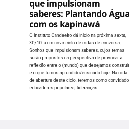
que impulsionam
saberes: Plantando Águ
com os kapinawá
O Instituto Candeeiro dá início na próxima sexta,
30/10, a um novo ciclo de rodas de conversa,
Sonhos que impulsionam saberes, cujos temas
serão propostos na perspectiva de provocar a
reflexão entre o (mundo) que desejamos construi
e o que temos aprendido/ensinado hoje. Na roda
de abertura deste ciclo, teremos como convidado
educadores populares, lideranças …