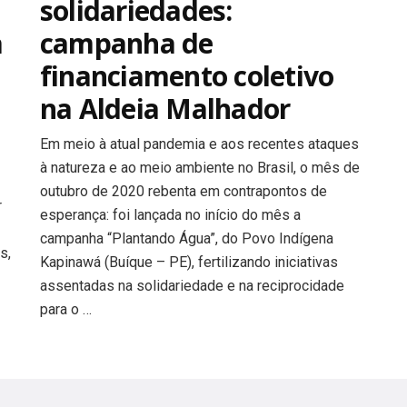
solidariedades:
a
campanha de
financiamento coletivo
na Aldeia Malhador
Em meio à atual pandemia e aos recentes ataques
à natureza e ao meio ambiente no Brasil, o mês de
outubro de 2020 rebenta em contrapontos de
r
esperança: foi lançada no início do mês a
campanha “Plantando Água”, do Povo Indígena
s,
Kapinawá (Buíque – PE), fertilizando iniciativas
assentadas na solidariedade e na reciprocidade
para o …