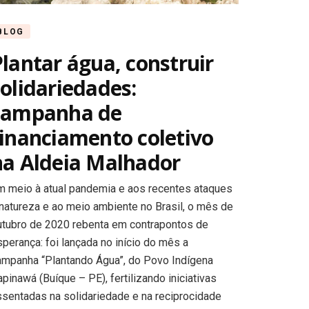
BLOG
Plantar água, construir
solidariedades:
campanha de
financiamento coletivo
na Aldeia Malhador
m meio à atual pandemia e aos recentes ataques
 natureza e ao meio ambiente no Brasil, o mês de
utubro de 2020 rebenta em contrapontos de
perança: foi lançada no início do mês a
ampanha “Plantando Água”, do Povo Indígena
pinawá (Buíque – PE), fertilizando iniciativas
ssentadas na solidariedade e na reciprocidade