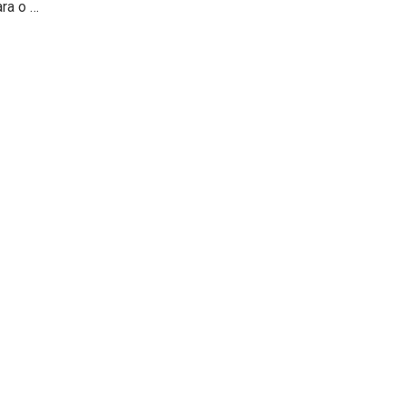
ara o …