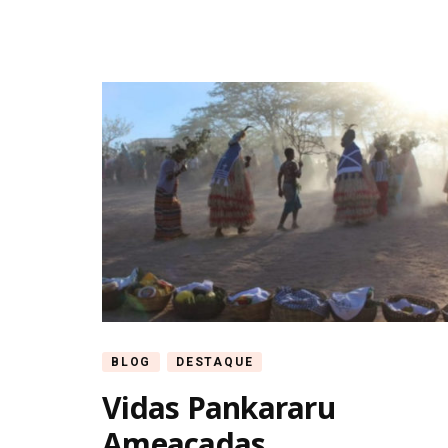
BLOG
DESTAQUE
Vidas Pankararu
Ameaçadas