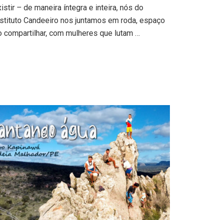
istir – de maneira íntegra e inteira, nós do
nstituto Candeeiro nos juntamos em roda, espaço
o compartilhar, com mulheres que lutam …