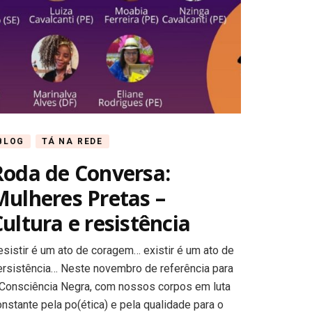
BLOG
TÁ NA REDE
Roda de Conversa:
Mulheres Pretas –
ultura e resistência
esistir é um ato de coragem… existir é um ato de
ersistência… Neste novembro de referência para
 Consciência Negra, com nossos corpos em luta
nstante pela po(ética) e pela qualidade para o