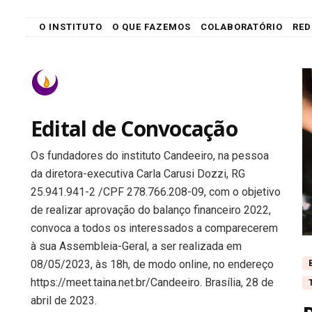
O INSTITUTO
O QUE FAZEMOS
COLABORATÓRIO
RED
ndeeiro
Edital de Convocação
Os fundadores do instituto Candeeiro, na pessoa
da diretora-executiva Carla Carusi Dozzi, RG
25.941.941-2 /CPF 278.766.208-09, com o objetivo
de realizar aprovação do balanço financeiro 2022,
convoca a todos os interessados a comparecerem
à sua Assembleia-Geral, a ser realizada em
08/05/2023, às 18h, de modo online, no endereço
https://meet.taina.net.br/Candeeiro. Brasília, 28 de
abril de 2023.