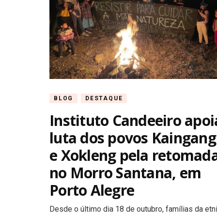
BLOG
DESTAQUE
Instituto Candeeiro apoi
luta dos povos Kaingang
e Xokleng pela retomad
no Morro Santana, em
Porto Alegre
Desde o último dia 18 de outubro, famílias da etn