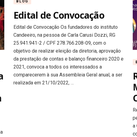
BLOG
Edital de Convocação
Edital de Convocação Os fundadores do instituto
Candeeiro, na pessoa de Carla Carusi Dozzi, RG
25.941.941-2 / CPF 278.766.208-09, com o
objetivo de realizar eleição da diretoria, aprovação
da prestação de contas e balanço financeiro 2020 e
2021, convoca a todos os interessados a
a
comparecerem à sua Assembleia Geral anual, a ser
realizada em 21/10/2022, …
a
C
R
p
a
ia
co