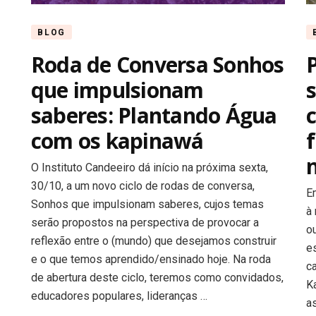
BLOG
Roda de Conversa Sonhos
que impulsionam
saberes: Plantando Água
com os kapinawá
O Instituto Candeeiro dá início na próxima sexta,
30/10, a um novo ciclo de rodas de conversa,
E
Sonhos que impulsionam saberes, cujos temas
à
serão propostos na perspectiva de provocar a
o
reflexão entre o (mundo) que desejamos construir
es
e o que temos aprendido/ensinado hoje. Na roda
c
de abertura deste ciclo, teremos como convidados,
Ka
educadores populares, lideranças …
a