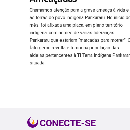
Chamamos atenção para a grave ameaça à vida e
às terras do povo indígena Pankararu. No início d
mês, foi afixada uma placa, em pleno território
indígena, com nomes de várias lideranças
Pankararu que estariam “marcadas para morrer”. 
fato gerou revolta e temor na população das
aldeias pertencentes à TI Terra Indígena Pankarar
situada …
Paginação
de
posts
CONECTE-SE