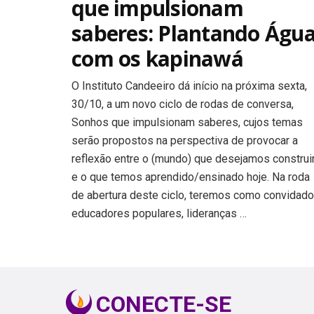
que impulsionam
saberes: Plantando Águ
com os kapinawá
O Instituto Candeeiro dá início na próxima sexta,
30/10, a um novo ciclo de rodas de conversa,
Sonhos que impulsionam saberes, cujos temas
serão propostos na perspectiva de provocar a
reflexão entre o (mundo) que desejamos construi
e o que temos aprendido/ensinado hoje. Na roda
de abertura deste ciclo, teremos como convidado
educadores populares, lideranças …
CONECTE-SE