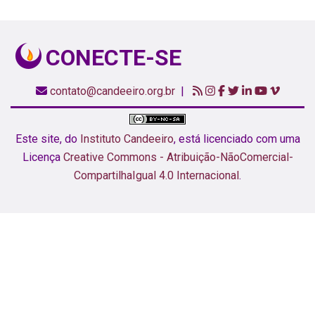
CONECTE-SE
contato@candeeiro.org.br
|
Este site,
do
Instituto Candeeiro
, está licenciado com uma
Licença
Creative Commons - Atribuição-NãoComercial-
CompartilhaIgual 4.0 Internacional
.